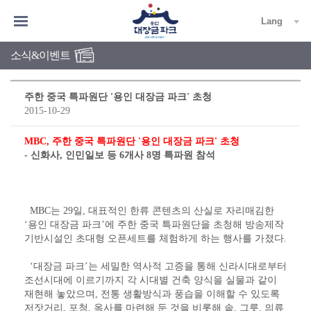
Lang
소식&이벤트
주한 중국 특파원단 '용인 대장금 파크' 초청
2015-10-29
MBC, 주한 중국 특파원단 '용인 대장금 파크' 초청
- 신화사, 인민일보 등 6개사 8명 특파원 참석
MBC는 29일, 대표적인 한류 콘텐츠의 산실로 자리매김한
‘용인 대장금 파크’에 주한 중국 특파원단을 초청해 방송제작
기반시설인 초대형 오픈세트를 체험하게 하는 행사를 가졌다.
‘대장금 파크’는 세밀한 역사적 고증을 통해 신라시대로부터
조선시대에 이르기까지 각 시대별 건축 양식을 실물과 같이
재현해 놓았으며, 전통 생활방식과 풍습을 이해할 수 있도록
저잣거리, 포청, 옥사를 마련해 둔 것을 비롯해 솥, 그릇, 의류